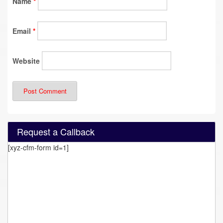
Name
*
Email
*
Website
Request a Callback
[xyz-cfm-form id=1]