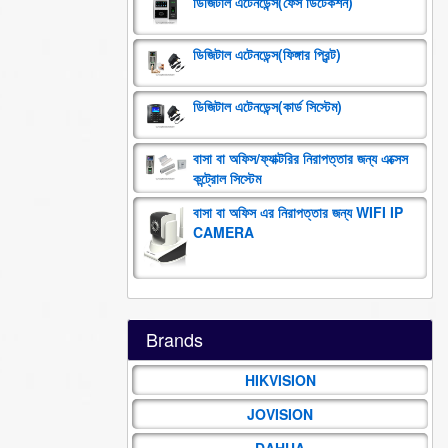
ডিজিটাল এটেনডেন্স(ফেস ডিটেকশন)
ডিজিটাল এটেনডেন্স(ফিঙ্গার প্রিন্ট)
ডিজিটাল এটেনডেন্স(কার্ড সিস্টেম)
বাসা বা অফিস/ফ্যাক্টরির নিরাপত্তার জন্য এক্সেস
কন্ট্রোল সিস্টেম
বাসা বা অফিস এর নিরাপত্তার জন্য WIFI IP
CAMERA
Brands
HIKVISION
JOVISION
DAHUA