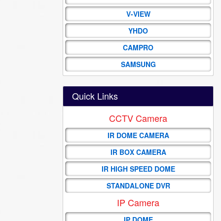
V-VIEW
YHDO
CAMPRO
SAMSUNG
Quick Links
CCTV Camera
IR DOME CAMERA
IR BOX CAMERA
IR HIGH SPEED DOME
STANDALONE DVR
IP Camera
IP DOME